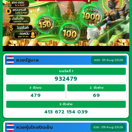
หวยรัฐบาล
งวด: 01-Aug-2026
รางวัลที่ 1
932479
3 ตัวบน
2 ตัวล่าง
479
69
3 ตัวล่าง
413 672 154 039
หวยหุ้นไทยปิดเย็น
งวด: 09-Aug-2026