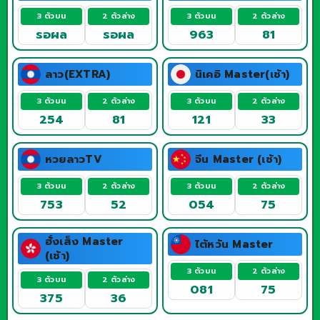
3 ตัวบน
2 ตัวล่าง
3 ตัวบน
2 ตัวล่าง
รอผล
รอผล
963
81
ลาว(EXTRA)
นิเคอิ Master(เช้า)
3 ตัวบน
2 ตัวล่าง
3 ตัวบน
2 ตัวล่าง
254
81
121
33
หวยลาวTV
จีน Master (เช้า)
3 ตัวบน
2 ตัวล่าง
3 ตัวบน
2 ตัวล่าง
753
52
054
75
ฮั่งเส็ง Master
ไต้หวัน Master
(เช้า)
3 ตัวบน
2 ตัวล่าง
3 ตัวบน
2 ตัวล่าง
081
75
375
36