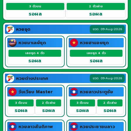
3 ตัวบน
2 ตัวล่าง
รอผล
รอผล
หวยชุด
งวด: 09-Aug-2026
หวยมาเลย์ชุด
หวยฮานอยชุด
เลขชุด 4 ตัว
เลขชุด 4 ตัว
รอผล
รอผล
หวยต่างประเทศ
งวด: 09-Aug-2026
วังเวียง Master
หวยลาวประตูชัย
3 ตัวบน
2 ตัวล่าง
3 ตัวบน
2 ตัวล่าง
รอผล
รอผล
รอผล
รอผล
หวยลาวสันติภาพ
หวยประชาชนลาว