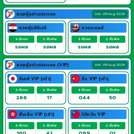
หวยหุ้นต่างประเทศ
งวด: 09-Aug-2026
หวยหุ้นอียิปต์
หวยมาเลย์
3 ตัวบน
2 ตัวล่าง
3 ตัวบน
2 ตัวล่าง
รอผล
รอผล
รอผล
รอผล
หวยหุ้นต่างประเทศ (VIP)
งวด: 09-Aug-2026
นิเคอิ VIP (เช้า)
จีน VIP (เช้า)
3 ตัวบน
2 ตัวล่าง
3 ตัวบน
2 ตัวล่าง
266
17
044
50
ฮั่งเส็ง VIP (เช้า)
ไต้หวัน VIP
3 ตัวบน
2 ตัวล่าง
3 ตัวบน
2 ตัวล่าง
160
42
099
01