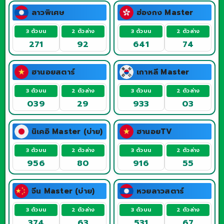
ลาวพิเศษ
ฮ่องกง Master
3 ตัวบน
2 ตัวล่าง
3 ตัวบน
2 ตัวล่าง
271
92
641
74
ฮานอยสตาร์
เกาหลี Master
3 ตัวบน
2 ตัวล่าง
3 ตัวบน
2 ตัวล่าง
039
29
933
03
นิเคอิ Master (บ่าย)
ฮานอยTV
3 ตัวบน
2 ตัวล่าง
3 ตัวบน
2 ตัวล่าง
956
80
916
55
จีน Master (บ่าย)
หวยลาวสตาร์
3 ตัวบน
2 ตัวล่าง
3 ตัวบน
2 ตัวล่าง
374
63
531
67